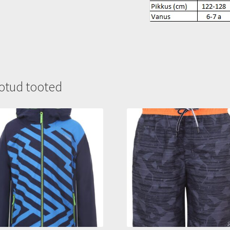
otud tooted