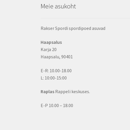
Meie asukoht
Rakser Spordi spordipoed asuvad
Haapsalus
Karja 20
Haapsalu, 90401
E-R: 10.00-18.00
L: 10:00-15:00
Raplas
Rappeli keskuses.
E-P 10.00 – 18.00