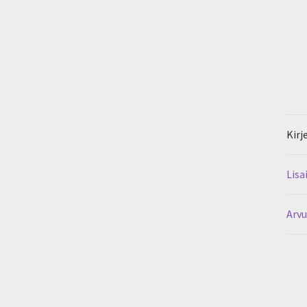
Kirj
Lisa
Arvu