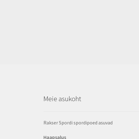
Meie asukoht
Rakser Spordi spordipoed asuvad
Haapsalus