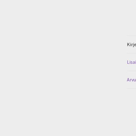
Kirj
Lisa
Arvu