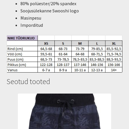
80% polüester/20% spandex
Soojusülekanne Swooshi logo
Masinpesu
Imporditud
Seotud tooted