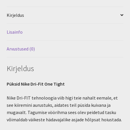
Kirjeldus
Lisainfo
Arvustused (0)
Kirjeldus
Püksid Nike Dri-Fit One Tight
Nike Dri-FIT tehnoloogia viib higi teie nahalt eemale, et
see kiiremini aurustuks, aidates teil püsida kuivana ja
mugavalt. Tagumise vöörihma sees olev peidetud tasku
võimaldab väikeste hädavajalike asjade hõlpsat hoiustada.