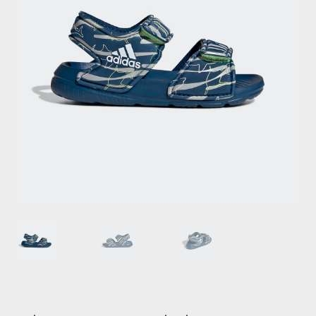
Jalgrattarent