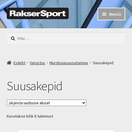
Liigu
Liigu
Menüü
navigeerimisele
sisu
juurde
Rakser Sport
Otsi:
Mehed
Naised
Esileht
Varustus
Murdmaasuusatamine
Suusakepid
Lapsed
Suusakepid
Rattad
Varustus
Sorted
Kuvatakse kõik 8 tulemust
Kalastus
by
latest