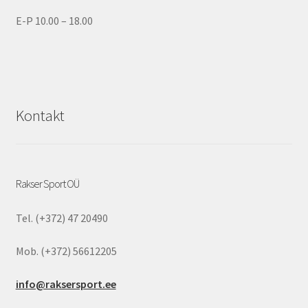
E-P 10.00 – 18.00
Kontakt
Rakser Sport OÜ
Tel. (+372) 47 20490
Mob. (+372) 56612205
info@raksersport.ee