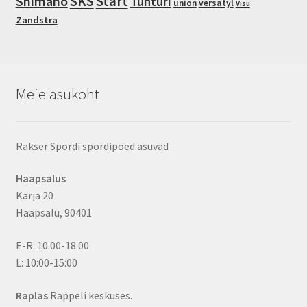
SKS
Start
Shimano
Tunturi
union
versatyl
Visu
Zandstra
Meie asukoht
Rakser Spordi spordipoed asuvad
Haapsalus
Karja 20
Haapsalu, 90401
E-R: 10.00-18.00
L: 10:00-15:00
Raplas
Rappeli keskuses.