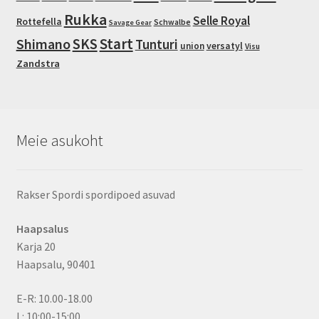
Rukka
Selle Royal
Rottefella
Schwalbe
Savage Gear
SKS
Start
Shimano
Tunturi
union
versatyl
Visu
Zandstra
Meie asukoht
Rakser Spordi spordipoed asuvad
Haapsalus
Karja 20
Haapsalu, 90401
E-R: 10.00-18.00
L: 10:00-15:00