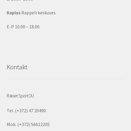
Raplas
Rappeli keskuses.
E-P 10.00 – 18.00
Kontakt
Rakser Sport OÜ
Tel. (+372) 47 20490
Mob. (+372) 56612205